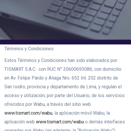
Términos y Condiciones
Estos Términos y Condiciones han sido elaborados por
TISMART S.A.C. con RUC N° 20600693086, con domicilio
en Av. Felipe Pardo y Aliaga Nro. 652 Int. 202 distrito de
San Isidro, provincia y departamento de Lima, y regulan el
acceso y utilización, por parte del Usuario, de los servicios
ofrecidos por Wabu, a través del sitio web
www.tismart.com/wabu
, la aplicación móvil Wabu, la
aplicación web
www.tismart.com/wabu
o demás interfaces
operadas por Wabu (en adelante, la “Aplicación Wabu”).