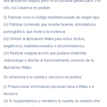
una aplicación segura, pero no es posible garantizarlo. Por
ello, los Usuarios no podrán:
(i) Publicar virus ni código malintencionado de ningún tipo.
(ii) Publicar contenido que resulte hiriente, intimidatorio,
pornográfico, que incite a la violencia.
(iii) Utilizar la Aplicación Wabu para actos ilícitos,
engañosos, malintencionados o discriminatorios.
(iv) Realizar ninguna acción que pudiera inhabilitar,
sobrecargar o afectar al funcionamiento correcto de la
Aplicación Wabu.
En referencia a tu cuenta y servicios no podrás:
(i) Proporcionar información personal falsa a Wabu o a
terceros.
(ii) Si suspendemos o cerramos tu cuenta, no crearás otra