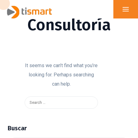
Consultoría
It seems we can’t find what you’re
looking for. Perhaps searching
can help.
Buscar