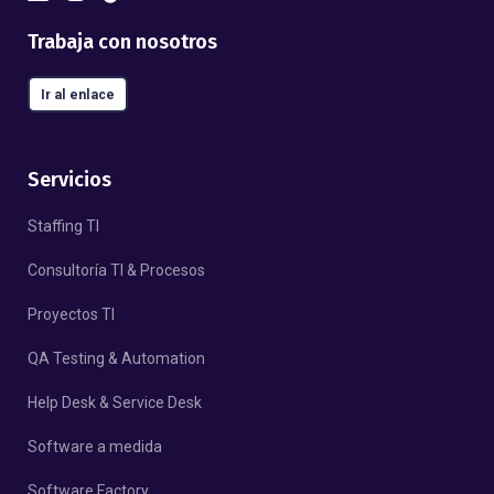
Trabaja con nosotros
Ir al enlace
Servicios
Staffing TI
Consultoría TI & Procesos
Proyectos TI
QA Testing & Automation
Help Desk & Service Desk
Software a medida
Software Factory