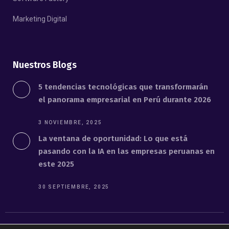
Marketing Digital
Nuestros Blogs
5 tendencias tecnológicas que transformarán
el panorama empresarial en Perú durante 2026
3 NOVIEMBRE, 2025
La ventana de oportunidad: Lo que está
pasando con la IA en las empresas peruanas en
este 2025
30 SEPTIEMBRE, 2025